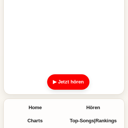
▶ Jetzt hören
Home
Hören
Charts
Top-Songs|Rankings