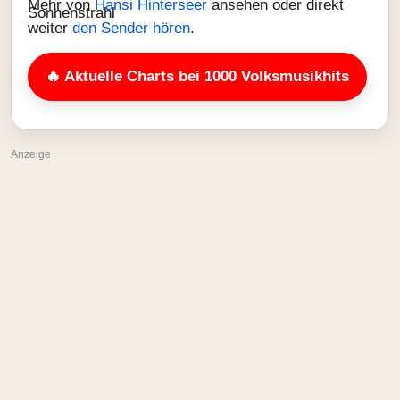
Mehr von
Hansi Hinterseer
ansehen oder direkt
weiter
den Sender hören
.
🔥 Aktuelle Charts bei 1000 Volksmusikhits
Anzeige