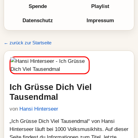
Spende
Playlist
Datenschutz
Impressum
← zurück zur Startseite
Ich Grüsse Dich Viel
Tausendmal
von
Hansi Hinterseer
„Ich Grüsse Dich Viel Tausendmal“ von Hansi
Hinterseer läuft bei 1000 Volksmusikhits. Auf dieser
Seite findest du Informationen zum Titel, letzte