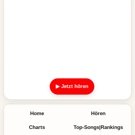
▶ Jetzt hören
Home
Hören
Charts
Top-Songs|Rankings