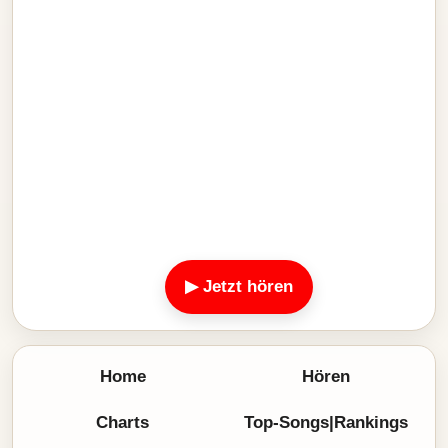
▶ Jetzt hören
Home
Hören
Charts
Top-Songs|Rankings