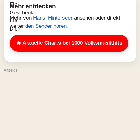
Mehr entdecken
Mehr von
Hansi Hinterseer
ansehen oder direkt
weiter
den Sender hören
.
🔥 Aktuelle Charts bei 1000 Volksmusikhits
Anzeige