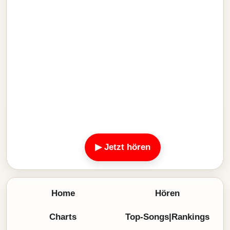
▶ Jetzt hören
Home
Hören
Charts
Top-Songs|Rankings