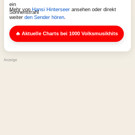
Mehr von
Hansi Hinterseer
ansehen oder direkt
weiter
den Sender hören
.
🔥 Aktuelle Charts bei 1000 Volksmusikhits
Anzeige