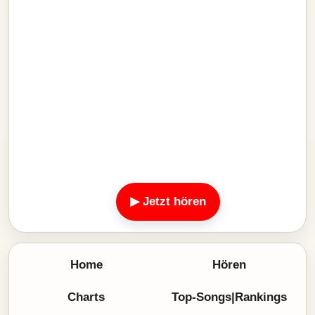
▶ Jetzt hören
Home
Hören
Charts
Top-Songs|Rankings