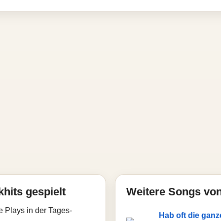
hits gespielt
Weitere Songs von
e Plays in der Tages-
Hab oft die ganz