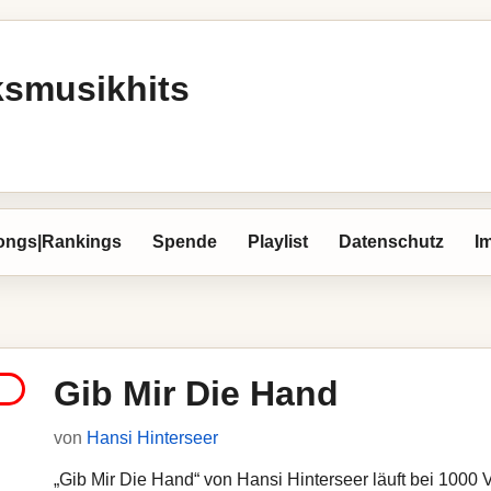
ksmusikhits
ongs|Rankings
Spende
Playlist
Datenschutz
I
Gib Mir Die Hand
von
Hansi Hinterseer
„Gib Mir Die Hand“ von Hansi Hinterseer läuft bei 1000 V