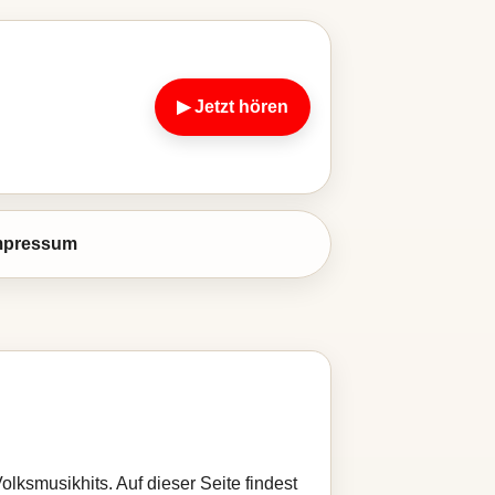
▶ Jetzt hören
mpressum
olksmusikhits. Auf dieser Seite findest