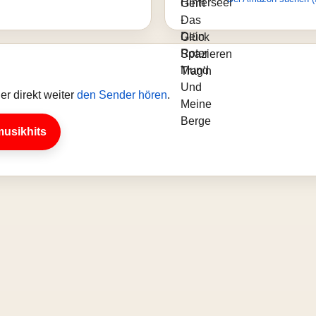
r direkt weiter
den Sender hören
.
musikhits