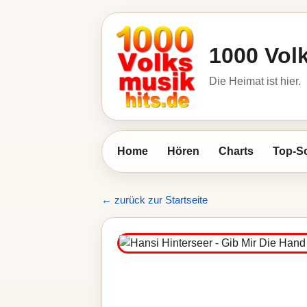
1000 Vol
Die Heimat ist hier.
Home
Hören
Charts
Top-S
← zurück zur Startseite