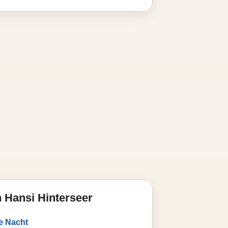
 Hansi Hinterseer
e Nacht