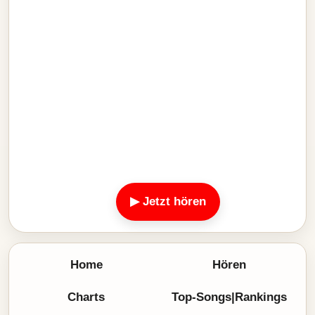
▶ Jetzt hören
Home
Hören
Charts
Top-Songs|Rankings