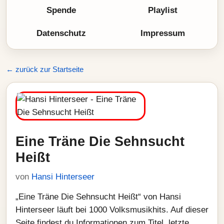
Spende
Playlist
Datenschutz
Impressum
← zurück zur Startseite
Eine Träne Die Sehnsucht
Heißt
von
Hansi Hinterseer
„Eine Träne Die Sehnsucht Heißt“ von Hansi
Hinterseer läuft bei 1000 Volksmusikhits. Auf dieser
Seite findest du Informationen zum Titel, letzte