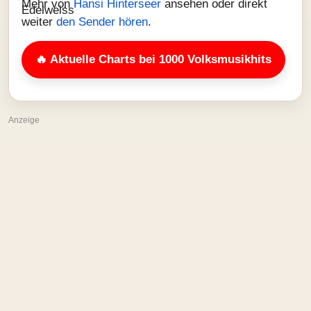
Mehr von
Hansi Hinterseer
ansehen oder direkt
weiter
den Sender hören
.
🔥 Aktuelle Charts bei 1000 Volksmusikhits
Anzeige