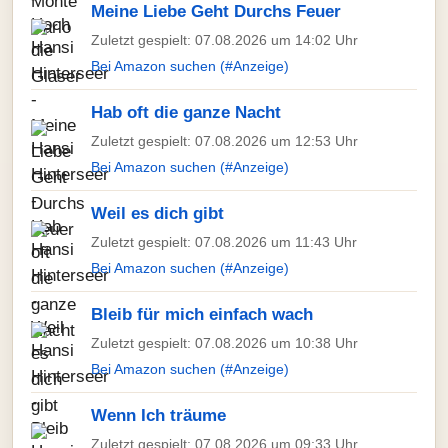
Meine Liebe Geht Durchs Feuer
Zuletzt gespielt: 07.08.2026 um 14:02 Uhr
Bei Amazon suchen (#Anzeige)
Hab oft die ganze Nacht
Zuletzt gespielt: 07.08.2026 um 12:53 Uhr
Bei Amazon suchen (#Anzeige)
Weil es dich gibt
Zuletzt gespielt: 07.08.2026 um 11:43 Uhr
Bei Amazon suchen (#Anzeige)
Bleib für mich einfach wach
Zuletzt gespielt: 07.08.2026 um 10:38 Uhr
Bei Amazon suchen (#Anzeige)
Wenn Ich träume
Zuletzt gespielt: 07.08.2026 um 09:33 Uhr