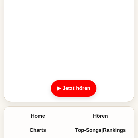
▶ Jetzt hören
Home
Hören
Charts
Top-Songs|Rankings