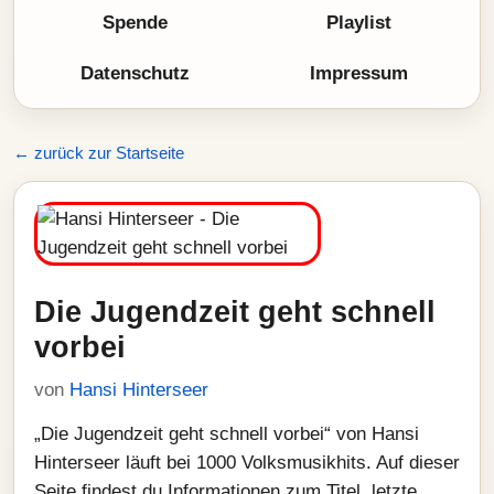
Spende
Playlist
Datenschutz
Impressum
← zurück zur Startseite
Die Jugendzeit geht schnell
vorbei
von
Hansi Hinterseer
„Die Jugendzeit geht schnell vorbei“ von Hansi
Hinterseer läuft bei 1000 Volksmusikhits. Auf dieser
Seite findest du Informationen zum Titel, letzte