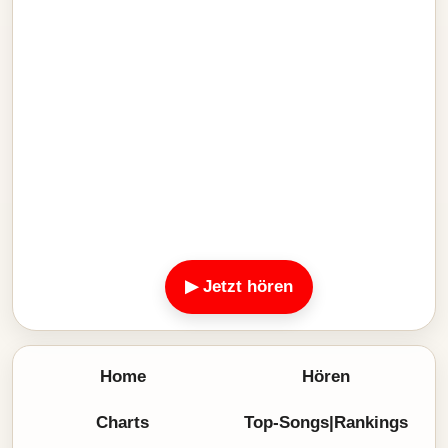
▶ Jetzt hören
Home
Hören
Charts
Top-Songs|Rankings