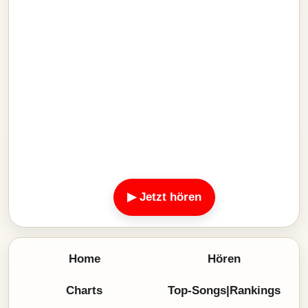
▶ Jetzt hören
Home
Hören
Charts
Top-Songs|Rankings