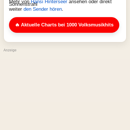
Mehr von
Hansi Hinterseer
ansehen oder direkt
weiter
den Sender hören
.
🔥 Aktuelle Charts bei 1000 Volksmusikhits
Anzeige