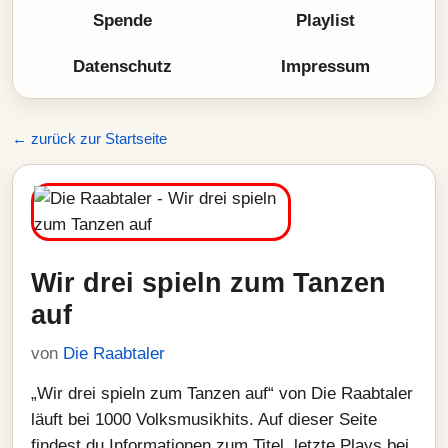
Spende
Playlist
Datenschutz
Impressum
← zurück zur Startseite
Wir drei spieln zum Tanzen
auf
von
Die Raabtaler
„Wir drei spieln zum Tanzen auf“ von Die Raabtaler
läuft bei 1000 Volksmusikhits. Auf dieser Seite
findest du Informationen zum Titel, letzte Plays bei