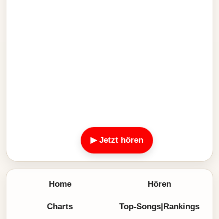
▶ Jetzt hören
Home
Hören
Charts
Top-Songs|Rankings