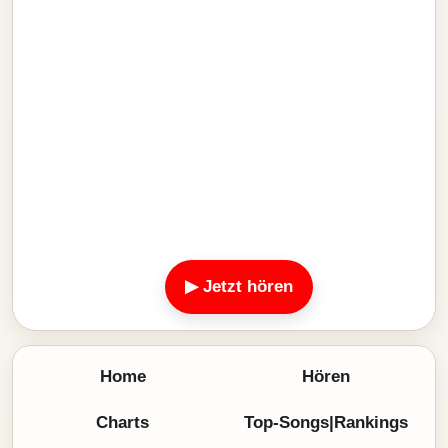
▶ Jetzt hören
Home
Hören
Charts
Top-Songs|Rankings