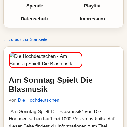
Spende
Playlist
Datenschutz
Impressum
← zurück zur Startseite
Am Sonntag Spielt Die
Blasmusik
von
Die Hochdeutschen
„Am Sonntag Spielt Die Blasmusik“ von Die
Hochdeutschen läuft bei 1000 Volksmusikhits. Auf
dieser Seite findest du Informationen zum Titel,