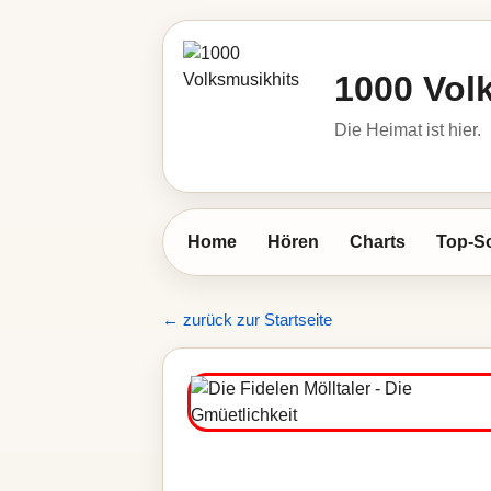
1000 Vol
Die Heimat ist hier.
Home
Hören
Charts
Top-S
← zurück zur Startseite