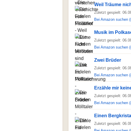
Weil Träume nich
Zuletzt gespielt: 06.
Bei Amazon suchen (
Musik im Polka
Zuletzt gespielt: 06.
Bei Amazon suchen (
Zwei Brüder
Zuletzt gespielt: 06.
Bei Amazon suchen (
Erzähle mir kei
Zuletzt gespielt: 06.
Bei Amazon suchen (
Einen Bergkrista
Zuletzt gespielt: 06.
Bei Amazon suchen (