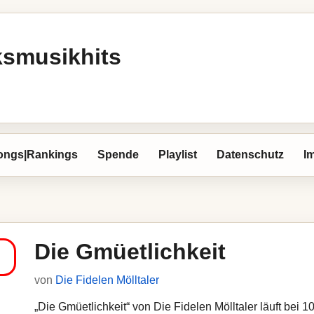
ksmusikhits
ongs|Rankings
Spende
Playlist
Datenschutz
I
Die Gmüetlichkeit
von
Die Fidelen Mölltaler
„Die Gmüetlichkeit“ von Die Fidelen Mölltaler läuft bei 1