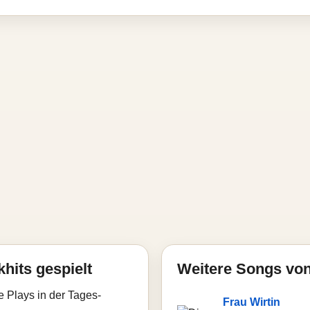
hits gespielt
Weitere Songs von 
e Plays in der Tages-
Frau Wirtin