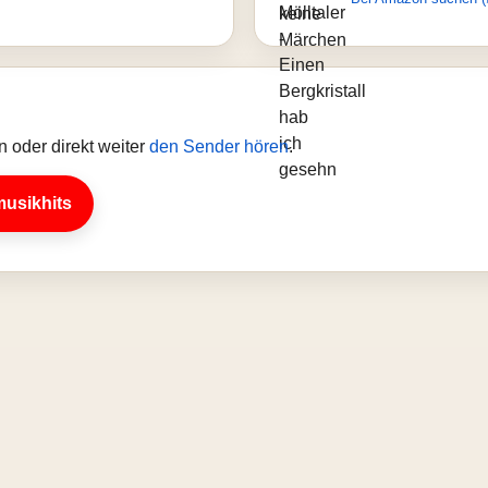
 oder direkt weiter
den Sender hören
.
musikhits