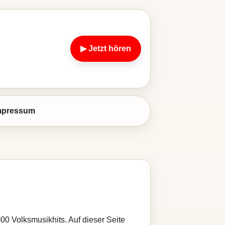
▶ Jetzt hören
mpressum
000 Volksmusikhits. Auf dieser Seite