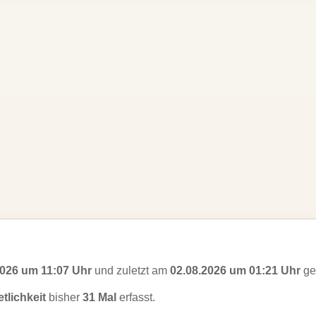
2026 um 11:07 Uhr
und zuletzt am
02.08.2026 um 01:21 Uhr
ges
tlichkeit
bisher
31 Mal
erfasst.