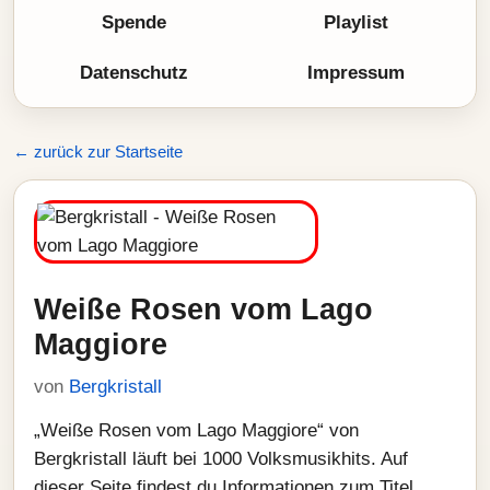
Spende
Playlist
Datenschutz
Impressum
← zurück zur Startseite
Weiße Rosen vom Lago
Maggiore
von
Bergkristall
„Weiße Rosen vom Lago Maggiore“ von
Bergkristall läuft bei 1000 Volksmusikhits. Auf
dieser Seite findest du Informationen zum Titel,