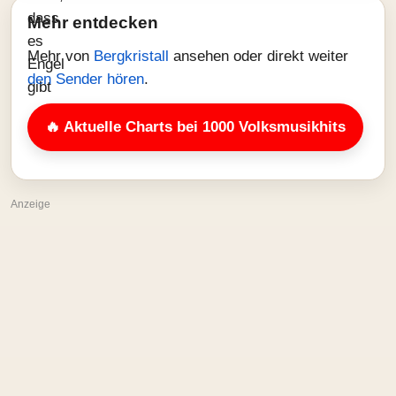
Mehr entdecken
Mehr von
Bergkristall
ansehen oder direkt weiter
den Sender hören
.
🔥 Aktuelle Charts bei 1000 Volksmusikhits
Anzeige