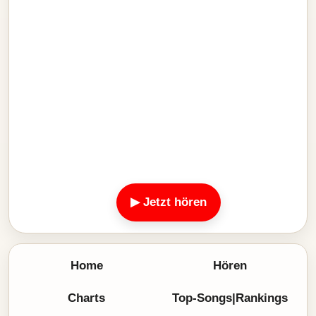
▶ Jetzt hören
Home
Hören
Charts
Top-Songs|Rankings