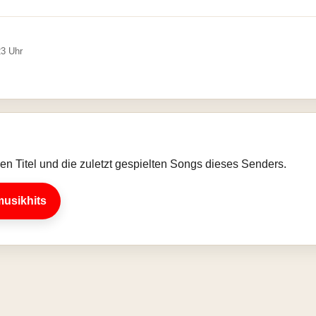
23 Uhr
llen Titel und die zuletzt gespielten Songs dieses Senders.
musikhits