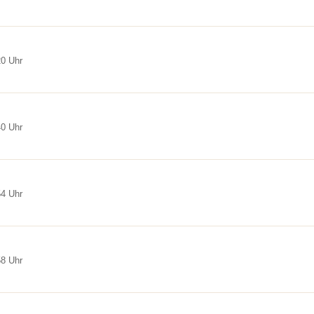
20 Uhr
40 Uhr
54 Uhr
58 Uhr