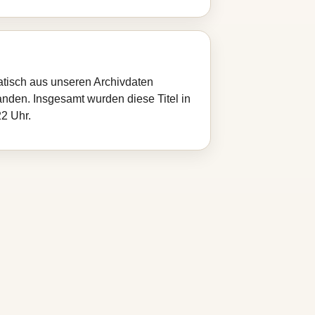
atisch aus unseren Archivdaten
handen. Insgesamt wurden diese Titel in
22 Uhr.