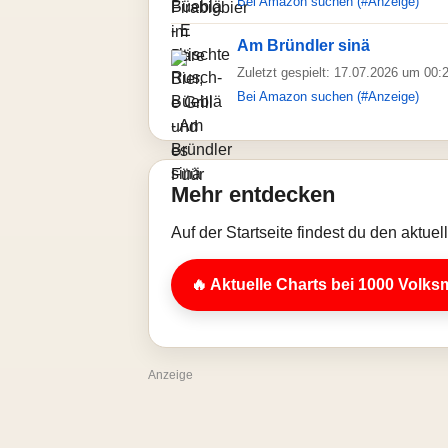
Bei Amazon suchen (#Anzeige)
Am Bründler sinä
Zuletzt gespielt: 17.07.2026 um 00:
Bei Amazon suchen (#Anzeige)
Mehr entdecken
Auf der Startseite findest du den aktue
🔥 Aktuelle Charts bei 1000 Volks
Anzeige