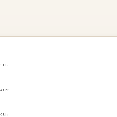
35 Uhr
44 Uhr
40 Uhr