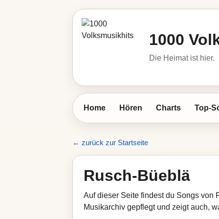
1000 Vol
Die Heimat ist hier.
Home
Hören
Charts
Top-S
← zurück zur Startseite
Rusch-Büeblä
Auf dieser Seite findest du Songs von
Musikarchiv gepflegt und zeigt auch, wa