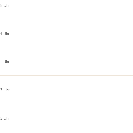
08 Uhr
54 Uhr
11 Uhr
47 Uhr
22 Uhr