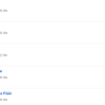
00 Uhr
56 Uhr
42 Uhr
re
38 Uhr
es Füür
36 Uhr