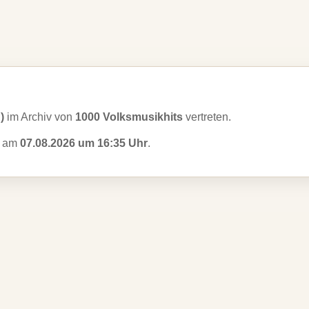
)
im Archiv von
1000 Volksmusikhits
vertreten.
zt am
07.08.2026 um 16:35 Uhr
.