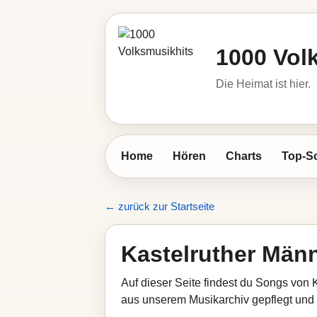
1000 Vol
Die Heimat ist hier.
Home
Hören
Charts
Top-S
← zurück zur Startseite
Kastelruther Männ
Auf dieser Seite findest du Songs von 
aus unserem Musikarchiv gepflegt und z