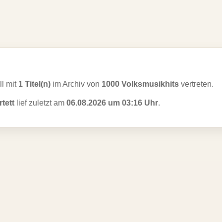
ll mit
1 Titel(n)
im Archiv von
1000 Volksmusikhits
vertreten.
tett
lief zuletzt am
06.08.2026 um 03:16 Uhr
.