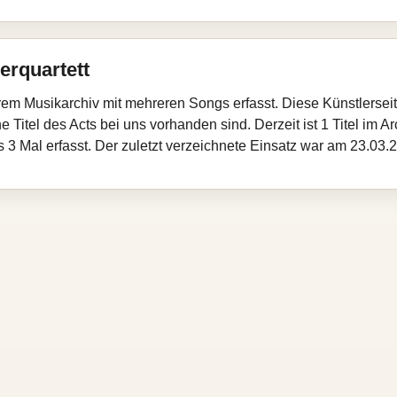
erquartett
erem Musikarchiv mit mehreren Songs erfasst. Diese Künstlerse
e Titel des Acts bei uns vorhanden sind. Derzeit ist 1 Titel im
is 3 Mal erfasst. Der zuletzt verzeichnete Einsatz war am 23.03