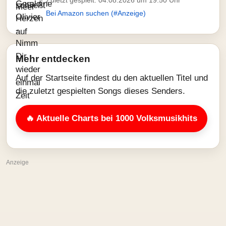
Zuletzt gespielt: 04.08.2026 um 19:50 Uhr
Bei Amazon suchen (#Anzeige)
Mehr entdecken
Auf der Startseite findest du den aktuellen Titel und
die zuletzt gespielten Songs dieses Senders.
🔥 Aktuelle Charts bei 1000 Volksmusikhits
Anzeige