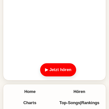
▶ Jetzt hören
Home
Hören
Charts
Top-Songs|Rankings