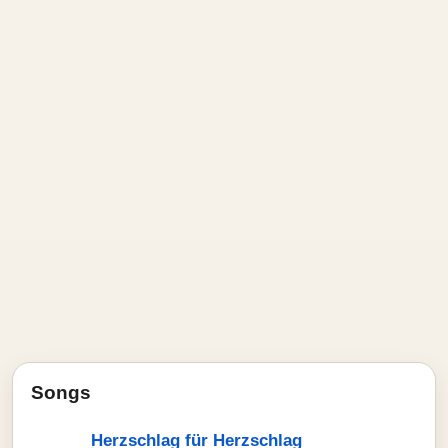
Songs
Herzschlag für Herzschlag