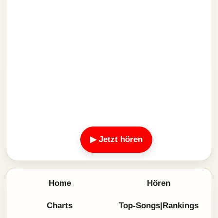
▶ Jetzt hören
Home
Hören
Charts
Top-Songs|Rankings