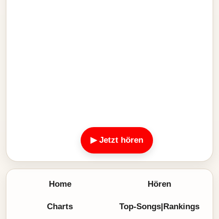
▶ Jetzt hören
Home
Hören
Charts
Top-Songs|Rankings