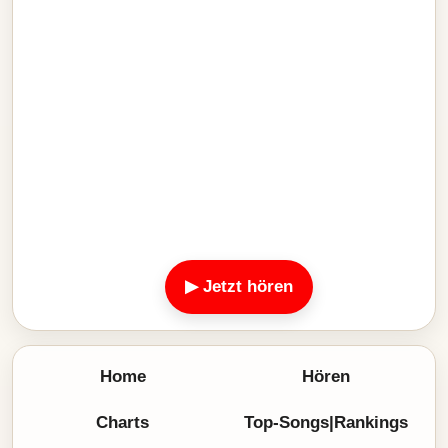
▶ Jetzt hören
Home
Hören
Charts
Top-Songs|Rankings